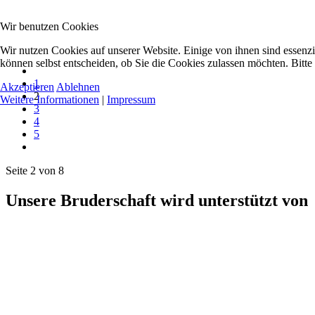
Wir benutzen Cookies
Wir nutzen Cookies auf unserer Website. Einige von ihnen sind essenzi
können selbst entscheiden, ob Sie die Cookies zulassen möchten. Bitte
1
Akzeptieren
Ablehnen
2
Weitere Informationen
|
Impressum
3
4
5
Seite 2 von 8
Unsere Bruderschaft wird unterstützt von