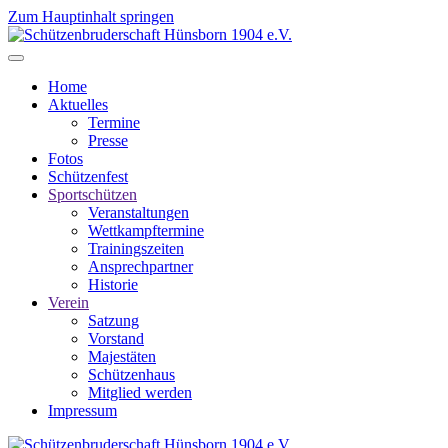
Zum Hauptinhalt springen
Home
Aktuelles
Termine
Presse
Fotos
Schützenfest
Sportschützen
Veranstaltungen
Wettkampftermine
Trainingszeiten
Ansprechpartner
Historie
Verein
Satzung
Vorstand
Majestäten
Schützenhaus
Mitglied werden
Impressum