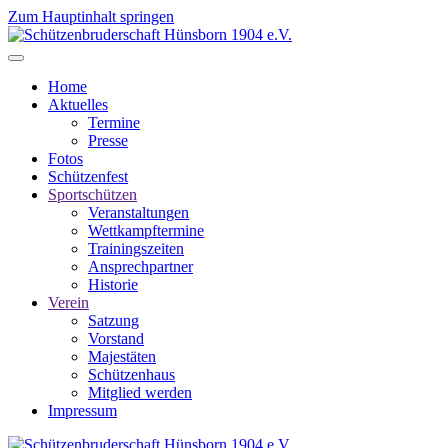
Zum Hauptinhalt springen
Home
Aktuelles
Termine
Presse
Fotos
Schützenfest
Sportschützen
Veranstaltungen
Wettkampftermine
Trainingszeiten
Ansprechpartner
Historie
Verein
Satzung
Vorstand
Majestäten
Schützenhaus
Mitglied werden
Impressum