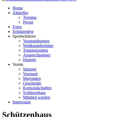
Home
Aktuelles
Termine
Presse
Fotos
Schützenfest
Sportschützen
Veranstaltungen
Wettkampftermine
Trainingszeiten
Ansprechpartner
Historie
Verein
Satzung
Vorstand
Majestäten
Geschichte
Korporalschaften
Schützenhaus
Mitglied werden
Impressum
Schützenhaus