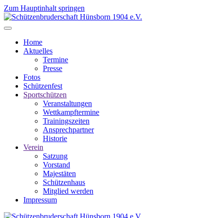
Zum Hauptinhalt springen
Home
Aktuelles
Termine
Presse
Fotos
Schützenfest
Sportschützen
Veranstaltungen
Wettkampftermine
Trainingszeiten
Ansprechpartner
Historie
Verein
Satzung
Vorstand
Majestäten
Schützenhaus
Mitglied werden
Impressum