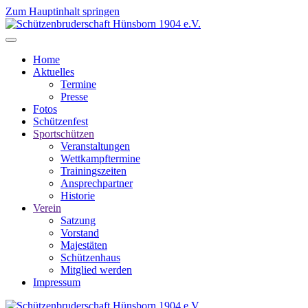
Zum Hauptinhalt springen
Home
Aktuelles
Termine
Presse
Fotos
Schützenfest
Sportschützen
Veranstaltungen
Wettkampftermine
Trainingszeiten
Ansprechpartner
Historie
Verein
Satzung
Vorstand
Majestäten
Schützenhaus
Mitglied werden
Impressum