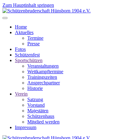
Zum Hauptinhalt springen
Home
Aktuelles
Termine
Presse
Fotos
Schützenfest
Sportschützen
Veranstaltungen
Wettkampftermine
Trainingszeiten
Ansprechpartner
Historie
Verein
Satzung
Vorstand
Majestäten
Schützenhaus
Mitglied werden
Impressum