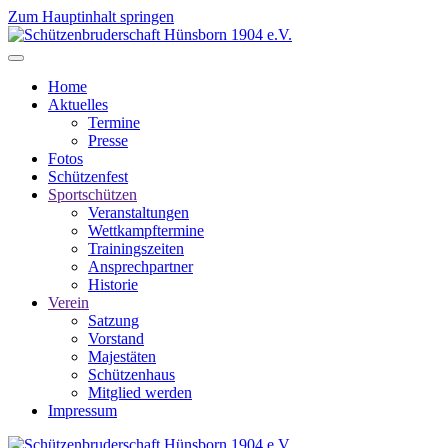
Zum Hauptinhalt springen
Home
Aktuelles
Termine
Presse
Fotos
Schützenfest
Sportschützen
Veranstaltungen
Wettkampftermine
Trainingszeiten
Ansprechpartner
Historie
Verein
Satzung
Vorstand
Majestäten
Schützenhaus
Mitglied werden
Impressum