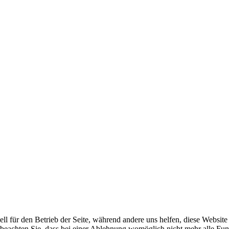
ell für den Betrieb der Seite, während andere uns helfen, diese Websit
 beachten Sie, dass bei einer Ablehnung womöglich nicht mehr alle Funk