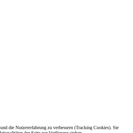
e und die Nutzererfahrung zu verbessern (Tracking Cookies). Sie
tionalitäten der Seite zur Verfügung stehen.