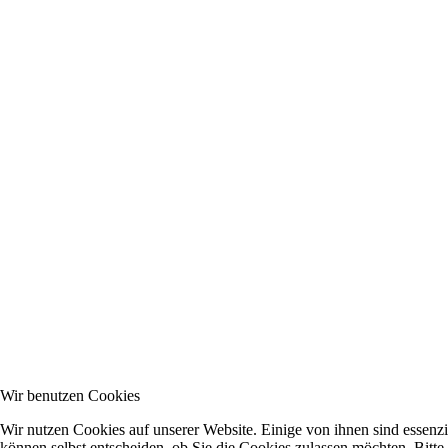
Wir benutzen Cookies
Wir nutzen Cookies auf unserer Website. Einige von ihnen sind essenzi
können selbst entscheiden, ob Sie die Cookies zulassen möchten. Bitte