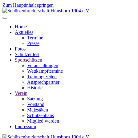
Zum Hauptinhalt springen
Home
Aktuelles
Termine
Presse
Fotos
Schützenfest
Sportschützen
Veranstaltungen
Wettkampftermine
Trainingszeiten
Ansprechpartner
Historie
Verein
Satzung
Vorstand
Majestäten
Schützenhaus
Mitglied werden
Impressum