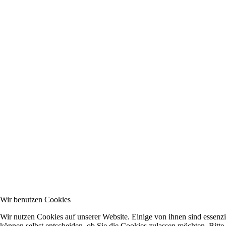
Wir benutzen Cookies
Wir nutzen Cookies auf unserer Website. Einige von ihnen sind essenzi
können selbst entscheiden, ob Sie die Cookies zulassen möchten. Bitte