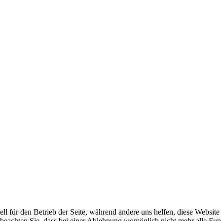
ell für den Betrieb der Seite, während andere uns helfen, diese Websit
 beachten Sie, dass bei einer Ablehnung womöglich nicht mehr alle Funk