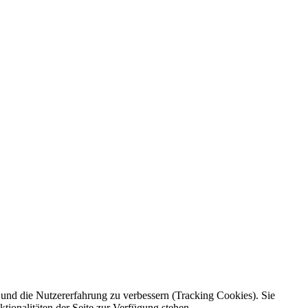
e und die Nutzererfahrung zu verbessern (Tracking Cookies). Sie
tionalitäten der Seite zur Verfügung stehen.