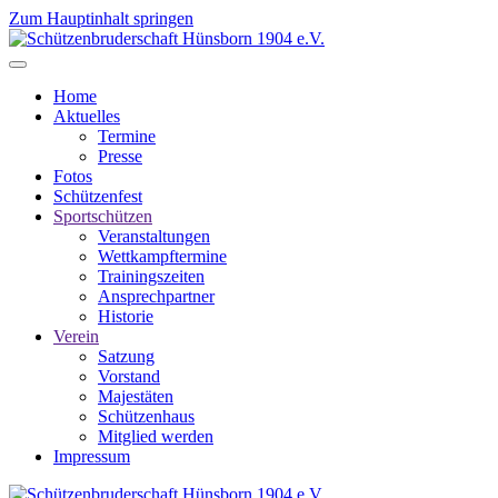
Zum Hauptinhalt springen
Home
Aktuelles
Termine
Presse
Fotos
Schützenfest
Sportschützen
Veranstaltungen
Wettkampftermine
Trainingszeiten
Ansprechpartner
Historie
Verein
Satzung
Vorstand
Majestäten
Schützenhaus
Mitglied werden
Impressum