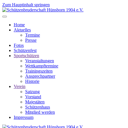
Zum Hauptinhalt springen
Home
Aktuelles
Termine
Presse
Fotos
Schützenfest
Sportschützen
Veranstaltungen
Wettkampftermine
Trainingszeiten
Ansprechpartner
Historie
Verein
Satzung
Vorstand
Majestäten
Schützenhaus
Mitglied werden
Impressum