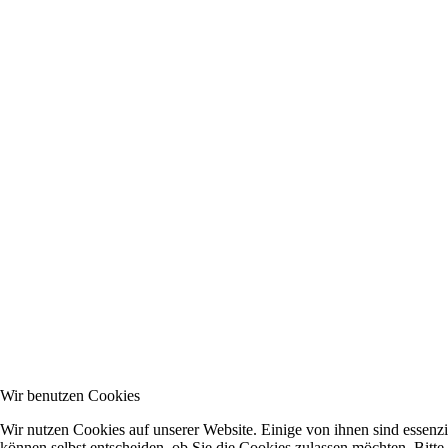
Wir benutzen Cookies
Wir nutzen Cookies auf unserer Website. Einige von ihnen sind essenzi
können selbst entscheiden, ob Sie die Cookies zulassen möchten. Bitte