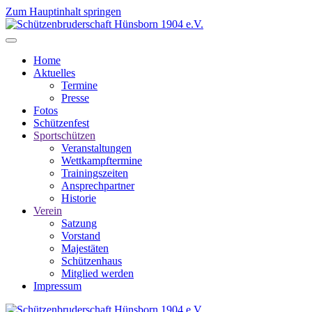
Zum Hauptinhalt springen
Home
Aktuelles
Termine
Presse
Fotos
Schützenfest
Sportschützen
Veranstaltungen
Wettkampftermine
Trainingszeiten
Ansprechpartner
Historie
Verein
Satzung
Vorstand
Majestäten
Schützenhaus
Mitglied werden
Impressum