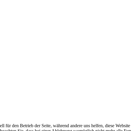
ell für den Betrieb der Seite, während andere uns helfen, diese Websit
 beachten Sie, dass bei einer Ablehnung womöglich nicht mehr alle Funk