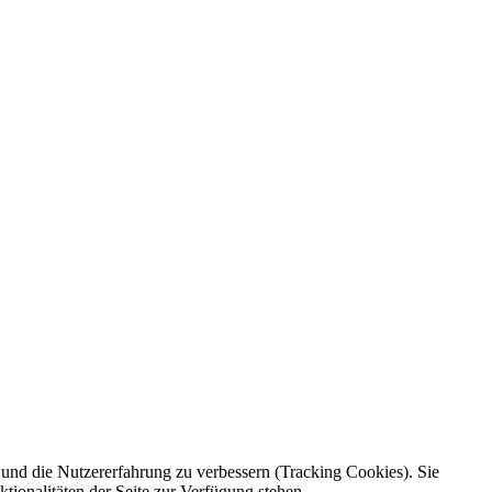
e und die Nutzererfahrung zu verbessern (Tracking Cookies). Sie
tionalitäten der Seite zur Verfügung stehen.